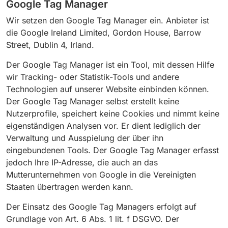
Google Tag Manager
Wir setzen den Google Tag Manager ein. Anbieter ist
die Google Ireland Limited, Gordon House, Barrow
Street, Dublin 4, Irland.
Der Google Tag Manager ist ein Tool, mit dessen Hilfe
wir Tracking- oder Statistik-Tools und andere
Technologien auf unserer Website einbinden können.
Der Google Tag Manager selbst erstellt keine
Nutzerprofile, speichert keine Cookies und nimmt keine
eigenständigen Analysen vor. Er dient lediglich der
Verwaltung und Ausspielung der über ihn
eingebundenen Tools. Der Google Tag Manager erfasst
jedoch Ihre IP-Adresse, die auch an das
Mutterunternehmen von Google in die Vereinigten
Staaten übertragen werden kann.
Der Einsatz des Google Tag Managers erfolgt auf
Grundlage von Art. 6 Abs. 1 lit. f DSGVO. Der