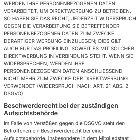
WERDEN IHRE PERSONENBEZOGENEN DATEN
VERARBEITET, UM DIREKTWERBUNG ZU BETREIBEN,
SO HABEN SIE DAS RECHT, JEDERZEIT WIDERSPRUCH
GEGEN DIE VERARBEITUNG SIE BETREFFENDER
PERSONENBEZOGENER DATEN ZUM ZWECKE
DERARTIGER WERBUNG EINZULEGEN; DIES GILT
AUCH FÜR DAS PROFILING, SOWEIT ES MIT SOLCHER
DIREKTWERBUNG IN VERBINDUNG STEHT. WENN SIE
WIDERSPRECHEN, WERDEN IHRE
PERSONENBEZOGENEN DATEN ANSCHLIESSEND
NICHT MEHR ZUM ZWECKE DER DIREKTWERBUNG
VERWENDET (WIDERSPRUCH NACH ART. 21 ABS. 2
DSGVO).
Beschwerde­recht bei der zuständigen
Aufsichts­behörde
Im Falle von Verstößen gegen die DSGVO steht den
Betroffenen ein Beschwerderecht bei einer
Aufsichtsbehörde, insbesondere in dem Mitgliedstaat