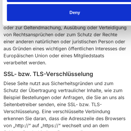
Wenn Sie die Verarbeitung Ihrer personenbezogenen
Deny
Daten eingeschränkt haben, dürfen diese Daten – von
ihrer Speicherung abgesehen – nur mit Ihrer Einwilligung
oder zur Geltendmachung, Ausübung oder Verteidigung
von Rechtsansprüchen oder zum Schutz der Rechte
einer anderen natürlichen oder juristischen Person oder
aus Gründen eines wichtigen öffentlichen Interesses der
Europäischen Union oder eines Mitgliedstaats
verarbeitet werden.
SSL- bzw. TLS-Verschlüsselung
Diese Seite nutzt aus Sicherheitsgründen und zum
Schutz der Übertragung vertraulicher Inhalte, wie zum
Beispiel Bestellungen oder Anfragen, die Sie an uns als
Seitenbetreiber senden, eine SSL- bzw. TLS-
Verschlüsselung. Eine verschlüsselte Verbindung
erkennen Sie daran, dass die Adresszeile des Browsers
von „http://“ auf „https://“ wechselt und an dem