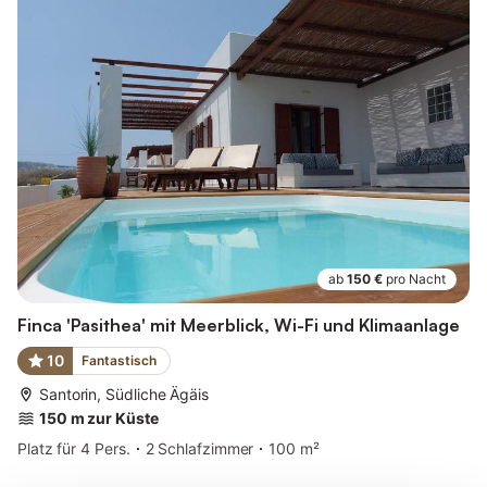
ab
150 €
pro Nacht
Finca 'Pasithea' mit Meerblick, Wi-Fi und Klimaanlage
10
Fantastisch
Santorin, Südliche Ägäis
150 m zur Küste
Platz für 4 Pers.
2 Schlafzimmer
100 m²