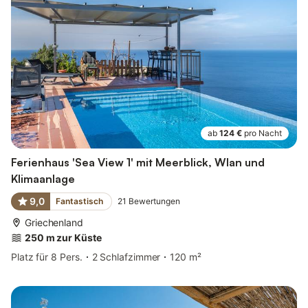
ab
124 €
pro Nacht
Ferienhaus 'Sea View 1' mit Meerblick, Wlan und
Klimaanlage
9,0
Fantastisch
21
Bewertungen
Griechenland
250 m zur Küste
Platz für 8 Pers.
2 Schlafzimmer
120 m²