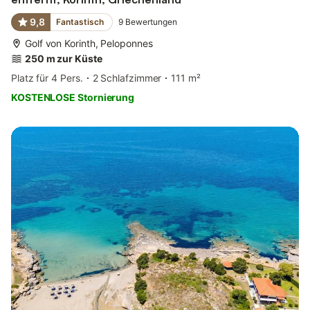
9,8
Fantastisch
9
Bewertungen
Golf von Korinth, Peloponnes
250 m zur Küste
Platz für 4 Pers.
2 Schlafzimmer
111 m²
KOSTENLOSE Stornierung