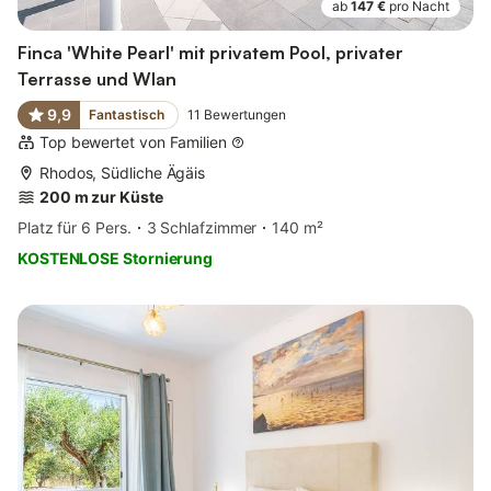
ab
147 €
pro Nacht
Finca 'White Pearl' mit privatem Pool, privater
Terrasse und Wlan
9,9
Fantastisch
11
Bewertungen
Top bewertet von Familien
Rhodos, Südliche Ägäis
200 m zur Küste
Platz für 6 Pers.
3 Schlafzimmer
140 m²
KOSTENLOSE Stornierung