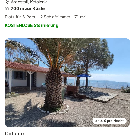
Argostoli, Kefalonia
700 m zur Küste
Platz für 6 Pers.
2 Schlafzimmer
71 m²
KOSTENLOSE Stornierung
ab
4 €
pro Nacht
Cottage