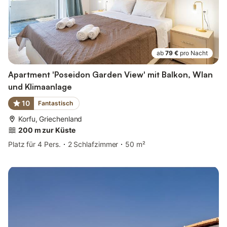
ab
79 €
pro Nacht
Apartment 'Poseidon Garden View' mit Balkon, Wlan
und Klimaanlage
10
Fantastisch
Korfu, Griechenland
200 m zur Küste
Platz für 4 Pers.
2 Schlafzimmer
50 m²