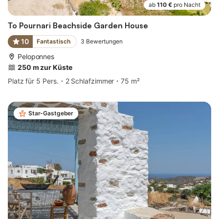
ab
110 €
pro Nacht
To Pournari Beachside Garden House
10
Fantastisch
3
Bewertungen
Peloponnes
250 m zur Küste
Platz für 5 Pers.
2 Schlafzimmer
75 m²
Star-Gastgeber