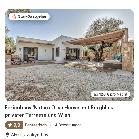
Star-Gastgeber
ab
126 €
pro Nacht
Ferienhaus 'Natura Oliva House' mit Bergblick,
privater Terrasse und Wlan
9,9
Fantastisch
14
Bewertungen
Alykes, Zakynthos