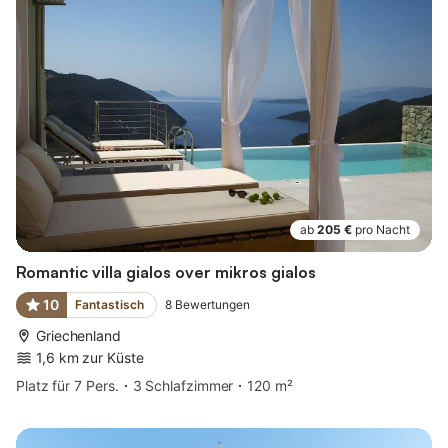
ab
205 €
pro Nacht
Romantic villa gialos over mikros gialos
10
Fantastisch
8
Bewertungen
Griechenland
1,6 km zur Küste
Platz für 7 Pers.
3 Schlafzimmer
120 m²