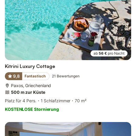
ab
56 €
pro Nacht
Kitrini Luxury Cottage
9,8
Fantastisch
21
Bewertungen
Paxos, Griechenland
500 m zur Küste
Platz für 4 Pers.
1 Schlafzimmer
70 m²
KOSTENLOSE Stornierung