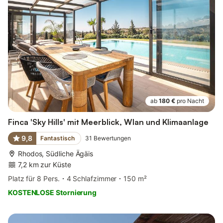
ab
180 €
pro Nacht
Finca 'Sky Hills' mit Meerblick, Wlan und Klimaanlage
9,8
Fantastisch
31
Bewertungen
Rhodos, Südliche Ägäis
7,2 km zur Küste
Platz für 8 Pers.
4 Schlafzimmer
150 m²
KOSTENLOSE Stornierung