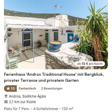
ab
72 €
pro Nacht
Ferienhaus 'Andros Traditional House' mit Bergblick,
privater Terrasse und privatem Garten
10
Fantastisch
2
Bewertungen
Andros, Südliche Ägäis
2,1 km zur Küste
Platz für 7 Pers.
4 Schlafzimmer
120 m²