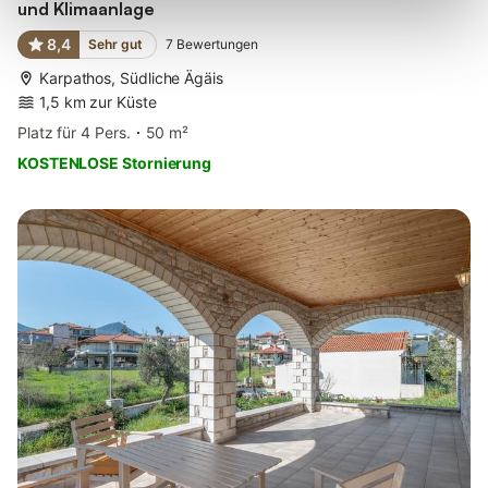
und Klimaanlage
8,4
Sehr gut
7
Bewertungen
Karpathos, Südliche Ägäis
1,5 km zur Küste
Platz für 4 Pers.
50 m²
KOSTENLOSE Stornierung