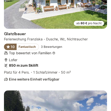
ab
80 €
pro Nacht
Glatzlbauer
Ferienwohung Franziska - Dusche, Wc, Nichtraucher
10
Fantastisch
3
Bewertungen
Top bewertet von Familien
Lofer
850 m zum Skilift
Platz für 4 Pers.
1 Schlafzimmer
50 m²
Eine weitere Einheit verfügbar