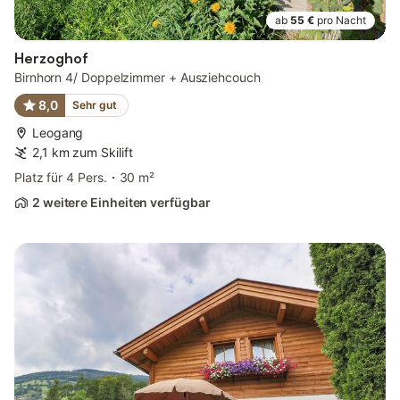
ab
55 €
pro Nacht
Herzoghof
Birnhorn 4/ Doppelzimmer + Ausziehcouch
8,0
Sehr gut
Leogang
2,1 km zum Skilift
Platz für 4 Pers.
30 m²
2 weitere Einheiten verfügbar