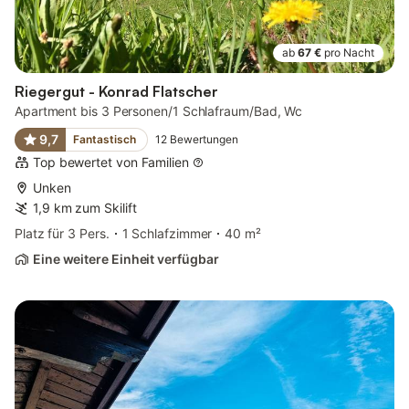
ab
67 €
pro Nacht
Riegergut - Konrad Flatscher
Apartment bis 3 Personen/1 Schlafraum/Bad, Wc
9,7
Fantastisch
12
Bewertungen
Top bewertet von Familien
Unken
1,9 km zum Skilift
Platz für 3 Pers.
1 Schlafzimmer
40 m²
Eine weitere Einheit verfügbar