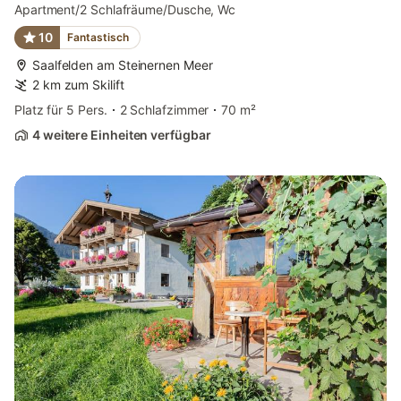
Apartment/2 Schlafräume/Dusche, Wc
10
Fantastisch
Saalfelden am Steinernen Meer
2 km zum Skilift
Platz für 5 Pers.
2 Schlafzimmer
70 m²
4 weitere Einheiten verfügbar