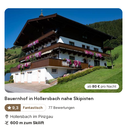
ab
80 €
pro Nacht
Bauernhof in Hollersbach nahe Skipisten
9,3
Fantastisch
77
Bewertungen
Hollersbach im Pinzgau
600 m zum Skilift