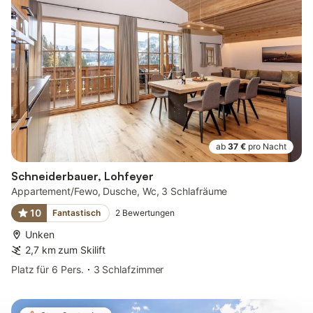
ab
37 €
pro Nacht
Schneiderbauer, Lohfeyer
Appartement/Fewo, Dusche, Wc, 3 Schlafräume
10
Fantastisch
2
Bewertungen
Unken
2,7 km zum Skilift
Platz für 6 Pers.
3 Schlafzimmer