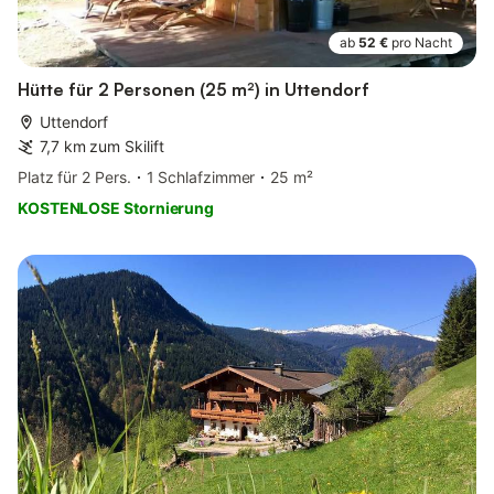
ab
52 €
pro Nacht
Hütte für 2 Personen (25 m²) in Uttendorf
Uttendorf
7,7 km zum Skilift
Platz für 2 Pers.
1 Schlafzimmer
25 m²
KOSTENLOSE Stornierung