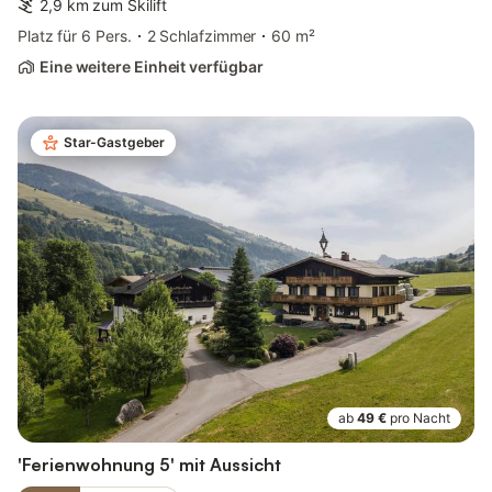
2,9 km zum Skilift
Platz für 6 Pers.
2 Schlafzimmer
60 m²
Eine weitere Einheit verfügbar
Star-Gastgeber
ab
49 €
pro Nacht
'Ferienwohnung 5' mit Aussicht