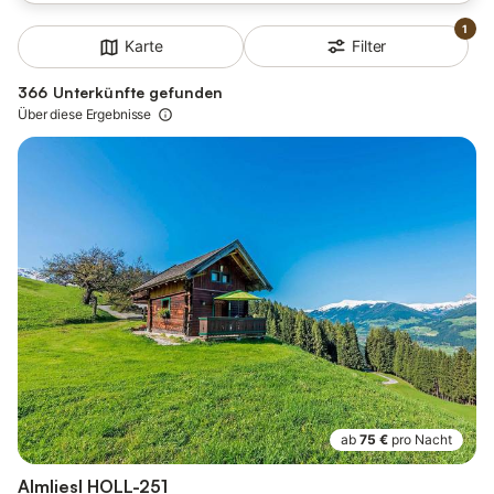
1
Filter
Karte
366 Unterkünfte gefunden
Über diese Ergebnisse
ab
75 €
pro Nacht
Almliesl HOLL-251