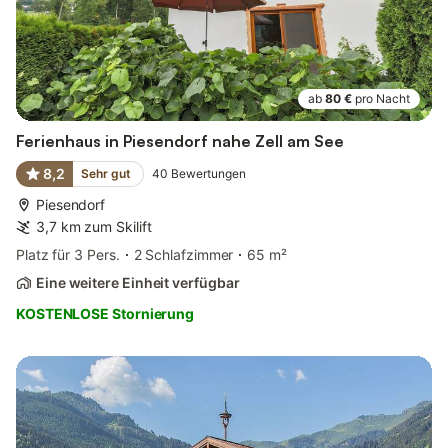
ab
80 €
pro Nacht
Ferienhaus in Piesendorf nahe Zell am See
8,2
Sehr gut
40
Bewertungen
Piesendorf
3,7 km zum Skilift
Platz für 3 Pers.
2 Schlafzimmer
65 m²
Eine weitere Einheit verfügbar
KOSTENLOSE Stornierung