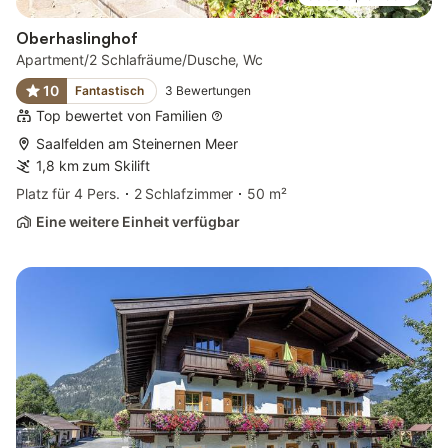
Oberhaslinghof
Apartment/2 Schlafräume/Dusche, Wc
10
Fantastisch
3
Bewertungen
Top bewertet von Familien
Saalfelden am Steinernen Meer
1,8 km zum Skilift
Platz für 4 Pers.
2 Schlafzimmer
50 m²
Eine weitere Einheit verfügbar