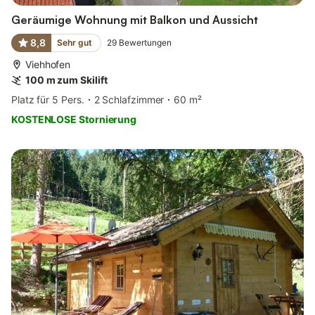
Geräumige Wohnung mit Balkon und Aussicht
8,8
Sehr gut
29
Bewertungen
Viehhofen
100 m zum Skilift
Platz für 5 Pers.
2 Schlafzimmer
60 m²
KOSTENLOSE Stornierung