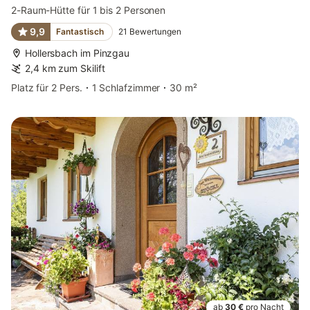
2-Raum-Hütte für 1 bis 2 Personen
9,9
Fantastisch
21
Bewertungen
Hollersbach im Pinzgau
2,4 km zum Skilift
Platz für 2 Pers.
1 Schlafzimmer
30 m²
ab
30 €
pro Nacht