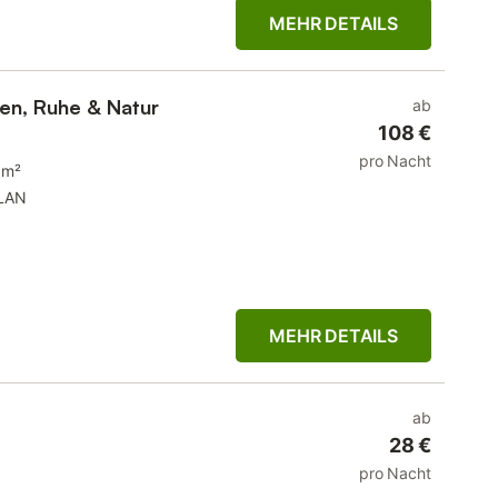
MEHR DETAILS
ten, Ruhe & Natur
ab
108 €
pro Nacht
 m²
LAN
MEHR DETAILS
ab
28 €
pro Nacht