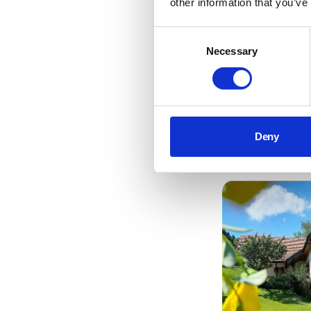
other information that you’ve
Consent
Necessary
Selection
Deny