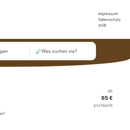
ügen
Was suchen sie?
ab
65 €
pro Nacht
 m²