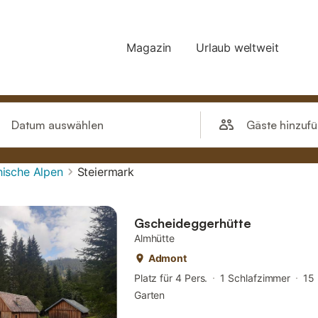
Gäste hinzuf
Datum auswählen
hische Alpen
Steiermark
Gscheideggerhütte
Almhütte
Admont
Platz für 4 Pers.
1 Schlafzimmer
15
Garten