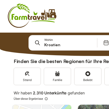
Springe zu
Wohin
Suchleiste
Filter
Angebote
Finden Sie die besten Regionen für Ihre Re
Strand
Familie
Beliebt
Wir haben
2.310 Unterkünfte
gefunden
Über diese Ergebnisse