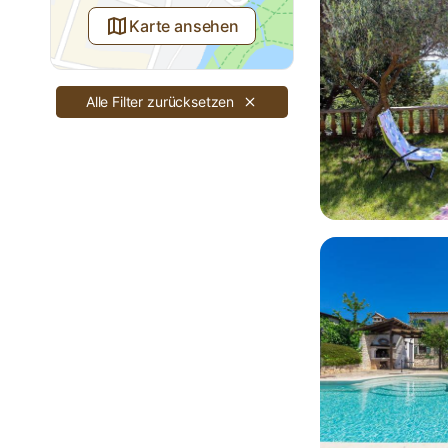
Karte ansehen
Alle Filter zurücksetzen