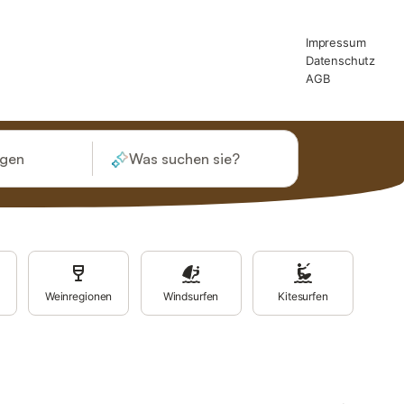
ügen
Was suchen sie?
Weinregionen
Windsurfen
Kitesurfen