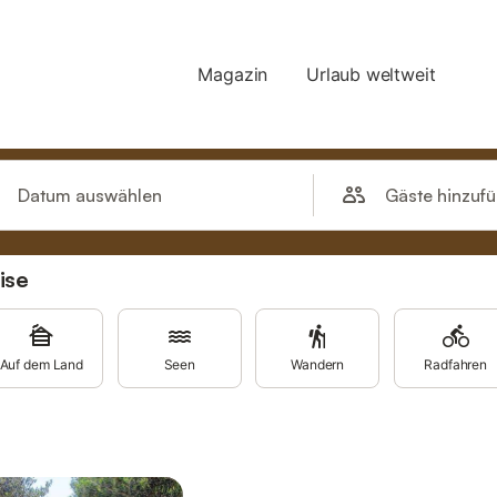
Gäste hinzuf
Datum auswählen
ise
Auf dem Land
Seen
Wandern
Radfahren