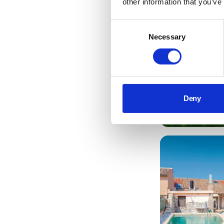
other information that you’ve
Consent
Necessary
Selection
Deny