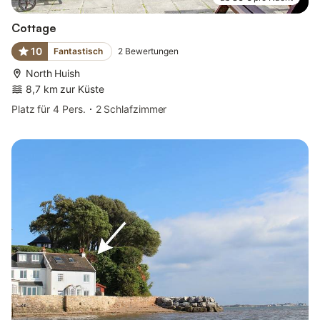
Cottage
10
Fantastisch
2
Bewertungen
North Huish
8,7 km zur Küste
Platz für 4 Pers.
2 Schlafzimmer