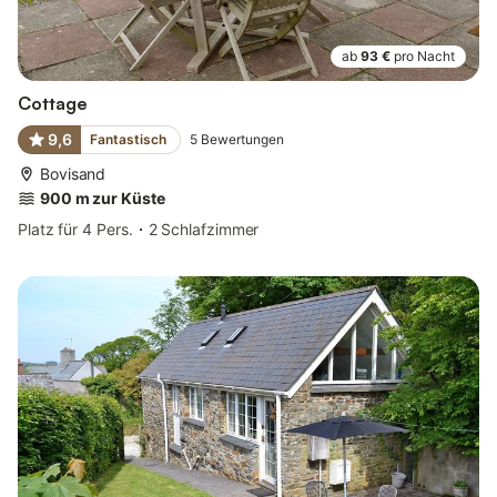
ab
93 €
pro Nacht
Cottage
9,6
Fantastisch
5
Bewertungen
Bovisand
900 m zur Küste
Platz für 4 Pers.
2 Schlafzimmer