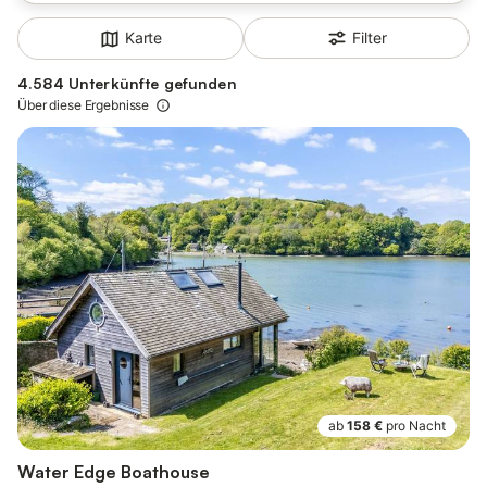
Filter
Karte
4.584 Unterkünfte gefunden
Über diese Ergebnisse
ab
158 €
pro Nacht
Water Edge Boathouse