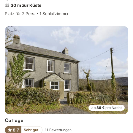
30 m zur Küste
Platz für 2 Pers.
1 Schlafzimmer
ab
86 €
pro Nacht
Cottage
8,7
Sehr gut
11
Bewertungen