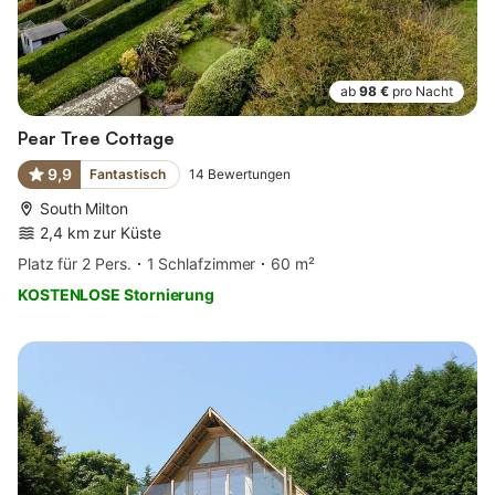
ab
98 €
pro Nacht
Pear Tree Cottage
9,9
Fantastisch
14
Bewertungen
South Milton
2,4 km zur Küste
Platz für 2 Pers.
1 Schlafzimmer
60 m²
KOSTENLOSE Stornierung