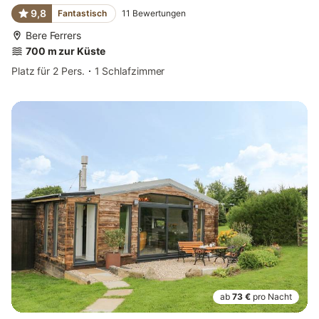
9,8
Fantastisch
11
Bewertungen
Bere Ferrers
700 m zur Küste
Platz für 2 Pers.
1 Schlafzimmer
ab
73 €
pro Nacht