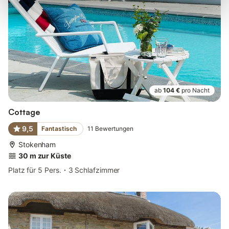
ab
104 €
pro Nacht
Cottage
9,5
Fantastisch
11
Bewertungen
Stokenham
30 m zur Küste
Platz für 5 Pers.
3 Schlafzimmer