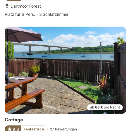
Dartmoor Forest
Platz für 6 Pers.
3 Schlafzimmer
ab
68 €
pro Nacht
Cottage
9,6
Fantastisch
27
Bewertungen