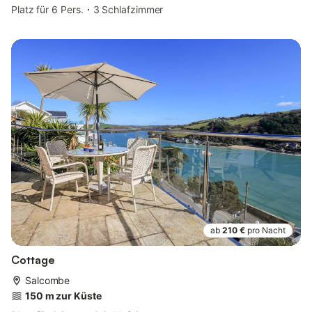
Platz für 6 Pers.
3 Schlafzimmer
ab
210 €
pro Nacht
Cottage
Salcombe
150 m zur Küste