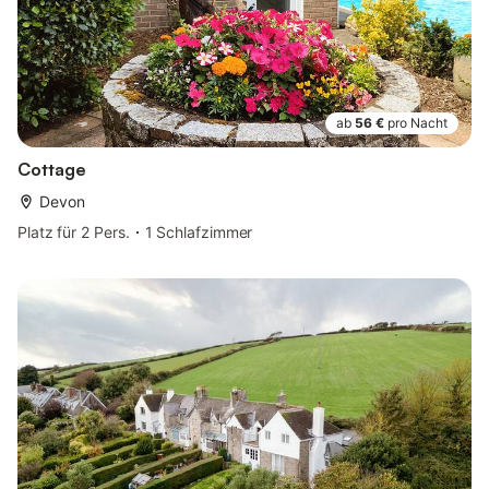
ab
56 €
pro Nacht
Cottage
Devon
Platz für 2 Pers.
1 Schlafzimmer