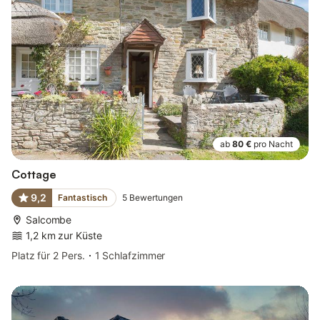
ab
80 €
pro Nacht
Cottage
9,2
Fantastisch
5
Bewertungen
Salcombe
1,2 km zur Küste
Platz für 2 Pers.
1 Schlafzimmer