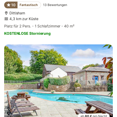
10
Fantastisch
13
Bewertungen
Dittisham
4,3 km zur Küste
Platz für 2 Pers.
1 Schlafzimmer
40 m²
KOSTENLOSE Stornierung
ab
80 €
pro Nacht