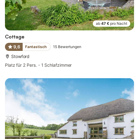
ab
47 €
pro Nacht
Cottage
9,6
Fantastisch
15
Bewertungen
Stowford
Platz für 2 Pers.
1 Schlafzimmer