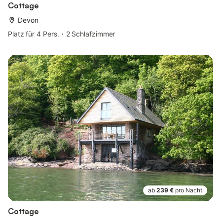
Cottage
Devon
Platz für 4 Pers.
2 Schlafzimmer
ab
239 €
pro Nacht
Cottage