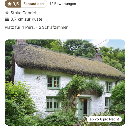
9,5
Fantastisch
12
Bewertungen
Stoke Gabriel
3,7 km zur Küste
Platz für 4 Pers.
2 Schlafzimmer
ab
75 €
pro Nacht