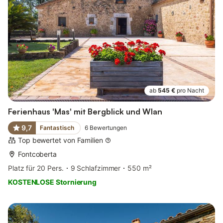
ab
545 €
pro Nacht
Ferienhaus 'Mas' mit Bergblick und Wlan
9,7
Fantastisch
6
Bewertungen
Top bewertet von Familien
Fontcoberta
Platz für 20 Pers.
9 Schlafzimmer
550 m²
KOSTENLOSE Stornierung