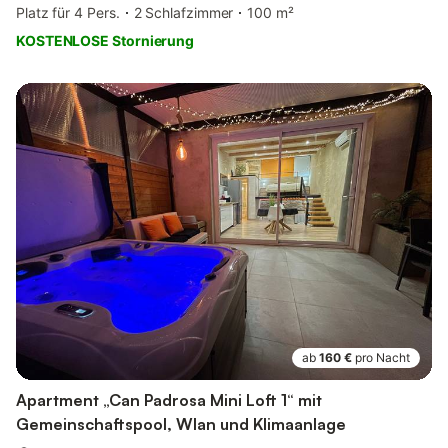
Platz für 4 Pers.
2 Schlafzimmer
100 m²
KOSTENLOSE Stornierung
ab
160 €
pro Nacht
Apartment „Can Padrosa Mini Loft 1“ mit
Gemeinschaftspool, Wlan und Klimaanlage