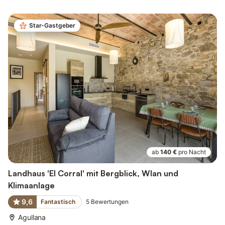
Star-Gastgeber
ab
140 €
pro Nacht
Landhaus 'El Corral' mit Bergblick, Wlan und
Klimaanlage
9,6
Fantastisch
5
Bewertungen
Agullana