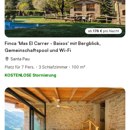
ab
176 €
pro Nacht
Finca 'Mas El Carrer - Baixos' mit Bergblick,
Gemeinschaftspool und Wi-Fi
Santa Pau
Platz für 7 Pers.
3 Schlafzimmer
100 m²
KOSTENLOSE Stornierung