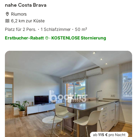
nahe Costa Brava
Riumors
6,2 km zur Küste
Platz für 2 Pers.
1 Schlafzimmer
50 m²
Erstbucher-Rabatt
·
KOSTENLOSE Stornierung
ab
115 €
pro Nacht