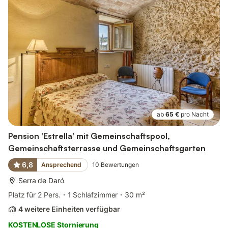
ab
65 €
pro Nacht
Pension 'Estrella' mit Gemeinschaftspool,
Gemeinschaftsterrasse und Gemeinschaftsgarten
6,8
Ansprechend
10
Bewertungen
Serra de Daró
Platz für 2 Pers.
1 Schlafzimmer
30 m²
4 weitere Einheiten verfügbar
KOSTENLOSE Stornierung