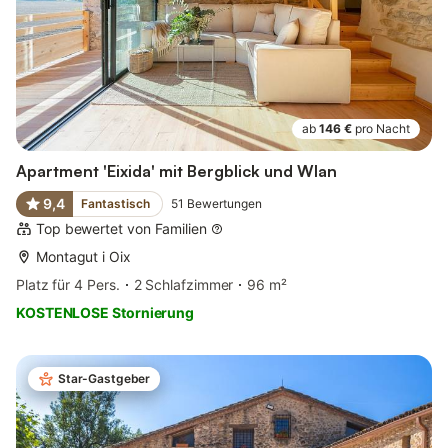
ab
146 €
pro Nacht
Apartment 'Eixida' mit Bergblick und Wlan
9,4
Fantastisch
51
Bewertungen
Top bewertet von Familien
Montagut i Oix
Platz für 4 Pers.
2 Schlafzimmer
96 m²
KOSTENLOSE Stornierung
Star-Gastgeber