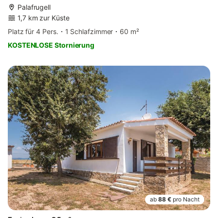
Palafrugell
1,7 km zur Küste
Platz für 4 Pers.
1 Schlafzimmer
60 m²
KOSTENLOSE Stornierung
ab
88 €
pro Nacht