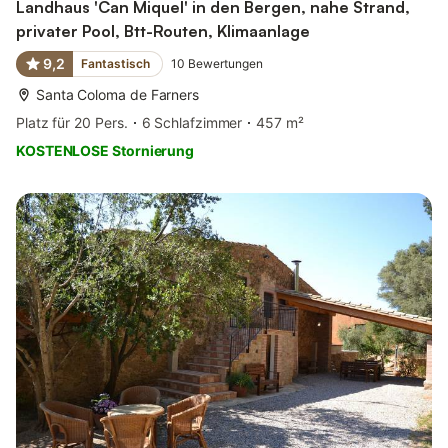
Landhaus 'Can Miquel' in den Bergen, nahe Strand,
privater Pool, Btt-Routen, Klimaanlage
9,2
Fantastisch
10
Bewertungen
Santa Coloma de Farners
Platz für 20 Pers.
6 Schlafzimmer
457 m²
KOSTENLOSE Stornierung