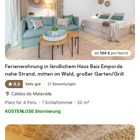
ab
104 €
pro Nacht
Ferienwohnung in ländlichem Haus Baix Empordà
nahe Strand, mitten im Wald, großer Garten/Grill
8,6
Sehr gut
21
Bewertungen
Caldes de Malavella
Platz für 4 Pers.
1 Schlafzimmer
30 m²
KOSTENLOSE Stornierung