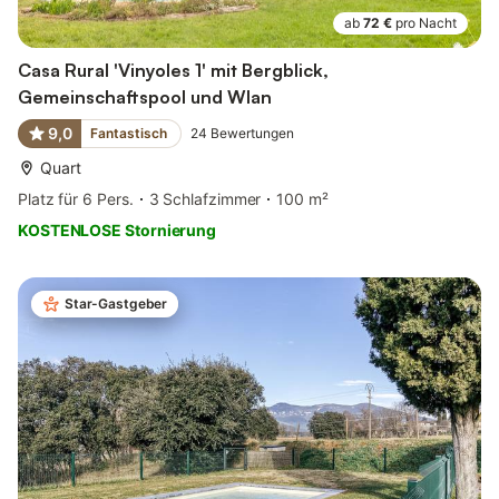
ab
72 €
pro Nacht
Casa Rural 'Vinyoles 1' mit Bergblick,
Gemeinschaftspool und Wlan
9,0
Fantastisch
24
Bewertungen
Quart
Platz für 6 Pers.
3 Schlafzimmer
100 m²
KOSTENLOSE Stornierung
Star-Gastgeber