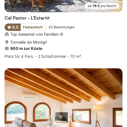
ab
78 €
pro Nacht
Cal Pastor - L'Estartit
9,5
Fantastisch
42
Bewertungen
Top bewertet von Familien
Torroella de Montgrí
900 m zur Küste
Platz für 4 Pers.
2 Schlafzimmer
70 m²