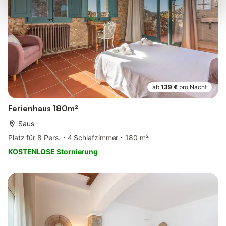
ab
139 €
pro Nacht
Ferienhaus 180m²
Saus
Platz für 8 Pers.
4 Schlafzimmer
180 m²
KOSTENLOSE Stornierung