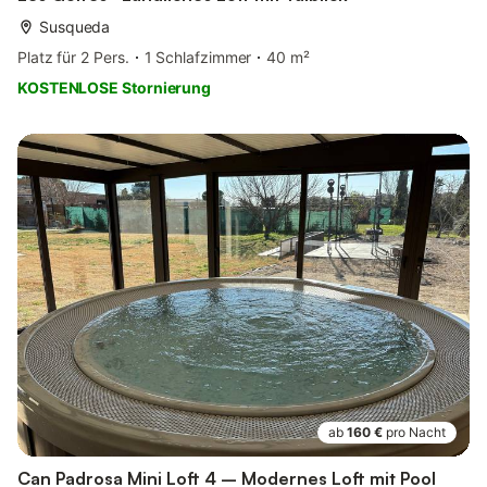
Susqueda
Platz für 2 Pers.
1 Schlafzimmer
40 m²
KOSTENLOSE Stornierung
ab
160 €
pro Nacht
Can Padrosa Mini Loft 4 – Modernes Loft mit Pool