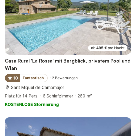
ab
495 €
pro Nacht
Casa Rural 'La Rossa' mit Bergblick, privatem Pool und
Wlan
10
Fantastisch
12
Bewertungen
Sant Miquel de Campmajor
Platz für 14 Pers.
6 Schlafzimmer
260 m²
KOSTENLOSE Stornierung