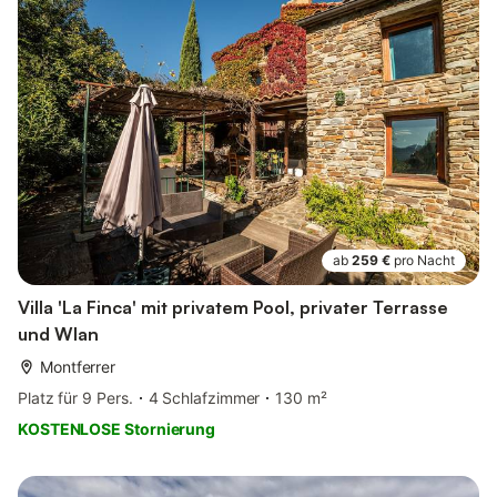
ab
259 €
pro Nacht
Villa 'La Finca' mit privatem Pool, privater Terrasse
und Wlan
Montferrer
Platz für 9 Pers.
4 Schlafzimmer
130 m²
KOSTENLOSE Stornierung