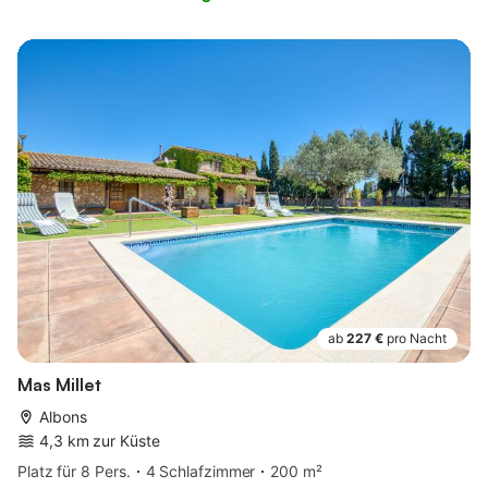
ab
227 €
pro Nacht
Mas Millet
Albons
4,3 km zur Küste
Platz für 8 Pers.
4 Schlafzimmer
200 m²