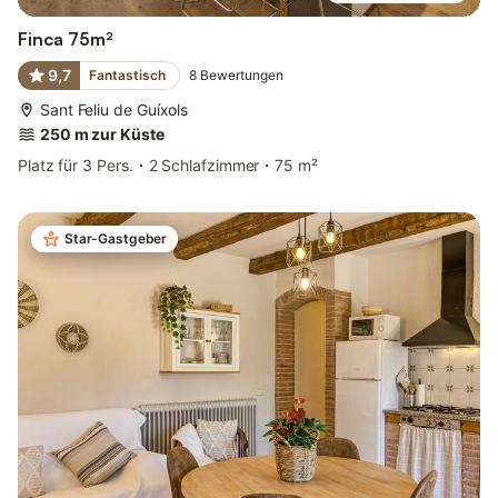
Finca 75m²
9,7
Fantastisch
8
Bewertungen
Sant Feliu de Guíxols
250 m zur Küste
Platz für 3 Pers.
2 Schlafzimmer
75 m²
Star-Gastgeber