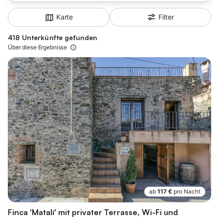
Filter
Karte
418 Unterkünfte gefunden
Über diese Ergebnisse
ab
117 €
pro Nacht
Finca 'Matalí' mit privater Terrasse, Wi-Fi und