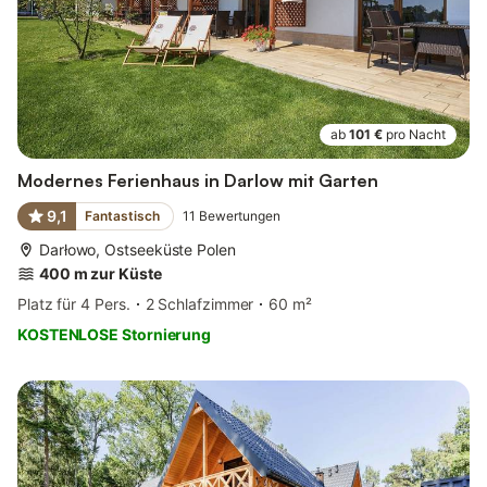
ab
101 €
pro Nacht
Modernes Ferienhaus in Darlow mit Garten
9,1
Fantastisch
11
Bewertungen
Darłowo, Ostseeküste Polen
400 m zur Küste
Platz für 4 Pers.
2 Schlafzimmer
60 m²
KOSTENLOSE Stornierung