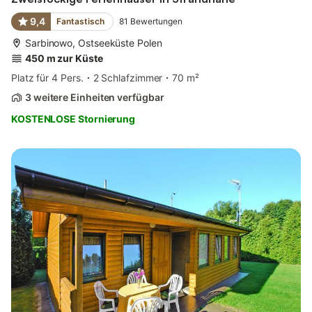
9,4
Fantastisch
81
Bewertungen
Sarbinowo, Ostseeküste Polen
450 m zur Küste
Platz für 4 Pers.
2 Schlafzimmer
70 m²
3 weitere Einheiten verfügbar
KOSTENLOSE Stornierung