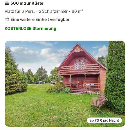
500 m zur Küste
Platz für 6 Pers.
2 Schlafzimmer
60 m²
Eine weitere Einheit verfügbar
KOSTENLOSE Stornierung
ab
73 €
pro Nacht