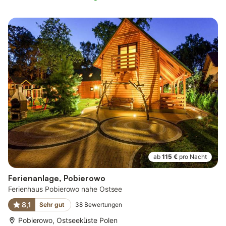
ab
115 €
pro Nacht
Ferienanlage, Pobierowo
Ferienhaus Pobierowo nahe Ostsee
8,1
Sehr gut
38
Bewertungen
Pobierowo, Ostseeküste Polen