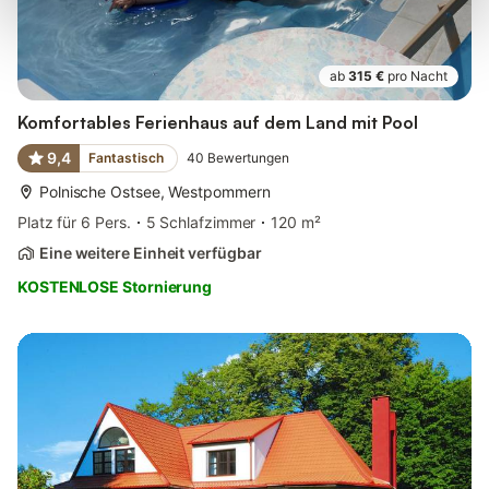
ab
315 €
pro Nacht
Komfortables Ferienhaus auf dem Land mit Pool
9,4
Fantastisch
40
Bewertungen
Polnische Ostsee, Westpommern
Platz für 6 Pers.
5 Schlafzimmer
120 m²
Eine weitere Einheit verfügbar
KOSTENLOSE Stornierung