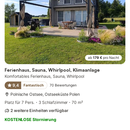
ab
179 €
pro Nacht
Ferienhaus, Sauna, Whirlpool, Klimaanlage
Komfortables Ferienhaus, Sauna, Whirlpool
9,4
Fantastisch
70
Bewertungen
Polnische Ostsee, Ostseeküste Polen
Platz für 7 Pers.
3 Schlafzimmer
70 m²
2 weitere Einheiten verfügbar
KOSTENLOSE Stornierung