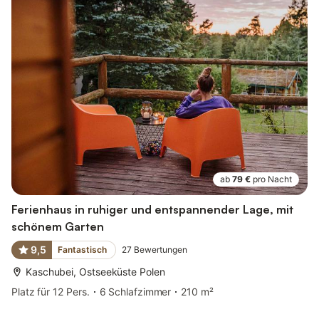
ab
79 €
pro Nacht
Ferienhaus in ruhiger und entspannender Lage, mit
schönem Garten
9,5
Fantastisch
27
Bewertungen
Kaschubei, Ostseeküste Polen
Platz für 12 Pers.
6 Schlafzimmer
210 m²