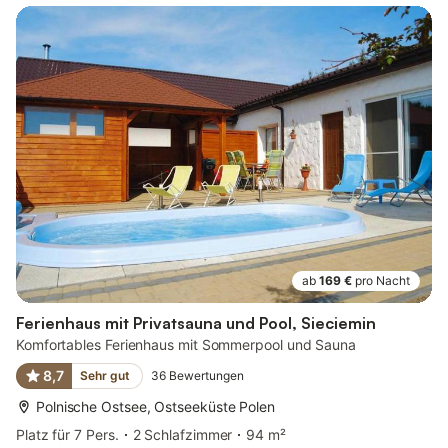
ab
169 €
pro Nacht
Ferienhaus mit Privatsauna und Pool, Sieciemin
Komfortables Ferienhaus mit Sommerpool und Sauna
8,7
Sehr gut
36
Bewertungen
Polnische Ostsee, Ostseeküste Polen
Platz für 7 Pers.
2 Schlafzimmer
94 m²