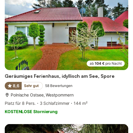
ab
104 €
pro Nacht
Geräumiges Ferienhaus, idyllisch am See, Spore
8,6
Sehr gut
58
Bewertungen
Polnische Ostsee, Westpommern
Platz für 8 Pers.
3 Schlafzimmer
144 m²
KOSTENLOSE Stornierung