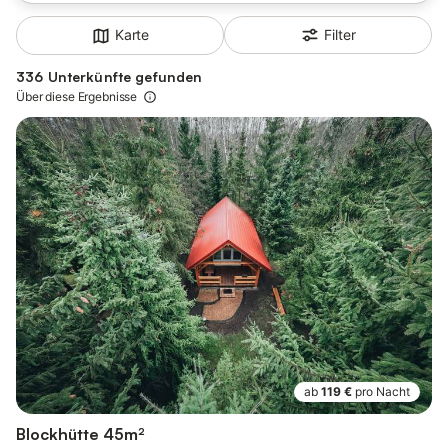
Filter
Karte
336 Unterkünfte gefunden
Über diese Ergebnisse
ab
119 €
pro Nacht
Blockhütte 45m²