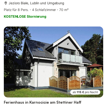
Jezioro Białe, Lublin und Umgebung
Platz für 8 Pers.
4 Schlafzimmer
70 m²
KOSTENLOSE Stornierung
ab
115 €
pro Nacht
Ferienhaus in Karnocicie am Stettiner Haff