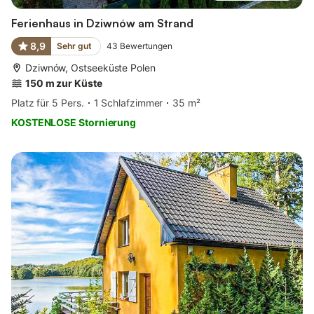
Ferienhaus in Dziwnów am Strand
8,9
Sehr gut
43
Bewertungen
Dziwnów, Ostseeküste Polen
150 m zur Küste
Platz für 5 Pers.
1 Schlafzimmer
35 m²
KOSTENLOSE Stornierung