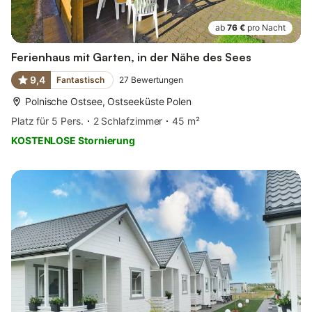
ab
76 €
pro Nacht
Ferienhaus mit Garten, in der Nähe des Sees
9,4
Fantastisch
27
Bewertungen
Polnische Ostsee, Ostseeküste Polen
Platz für 5 Pers.
2 Schlafzimmer
45 m²
KOSTENLOSE Stornierung