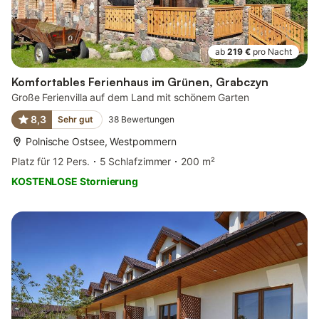
ab
219 €
pro Nacht
Komfortables Ferienhaus im Grünen, Grabczyn
Große Ferienvilla auf dem Land mit schönem Garten
8,3
Sehr gut
38
Bewertungen
Polnische Ostsee, Westpommern
Platz für 12 Pers.
5 Schlafzimmer
200 m²
KOSTENLOSE Stornierung