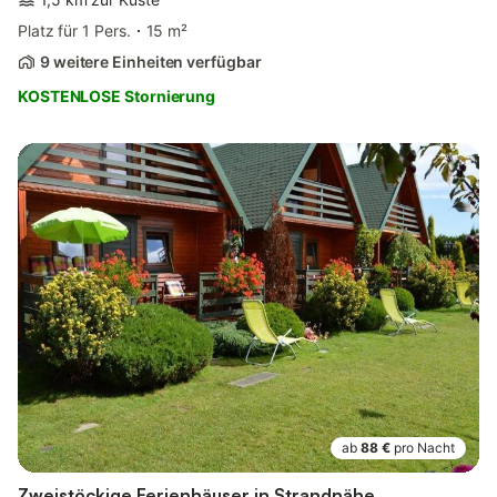
Platz für 1 Pers.
15 m²
9 weitere Einheiten verfügbar
KOSTENLOSE Stornierung
ab
88 €
pro Nacht
Zweistöckige Ferienhäuser in Strandnähe