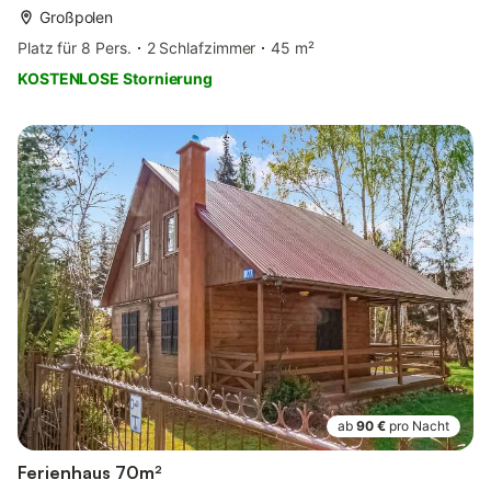
Großpolen
Platz für 8 Pers.
2 Schlafzimmer
45 m²
KOSTENLOSE Stornierung
ab
90 €
pro Nacht
Ferienhaus 70m²