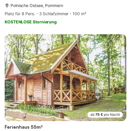
Polnische Ostsee, Pommern
Platz für 8 Pers.
3 Schlafzimmer
100 m²
KOSTENLOSE Stornierung
ab
75 €
pro Nacht
Ferienhaus 55m²