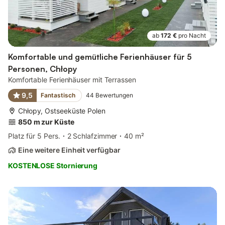
ab
172 €
pro Nacht
Komfortable und gemütliche Ferienhäuser für 5
Personen, Chłopy
Komfortable Ferienhäuser mit Terrassen
9,5
Fantastisch
44
Bewertungen
Chłopy, Ostseeküste Polen
850 m zur Küste
Platz für 5 Pers.
2 Schlafzimmer
40 m²
Eine weitere Einheit verfügbar
KOSTENLOSE Stornierung