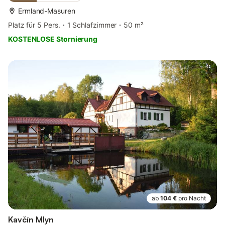
Ermland-Masuren
Platz für 5 Pers.
1 Schlafzimmer
50 m²
KOSTENLOSE Stornierung
ab
104 €
pro Nacht
Kavčín Mlyn