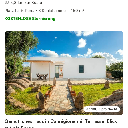
5,8 km zur Küste
Platz für 5 Pers.
3 Schlafzimmer
150 m²
KOSTENLOSE Stornierung
ab
180 €
pro Nacht
Gemütliches Haus in Cannigione mit Terrasse, Blick