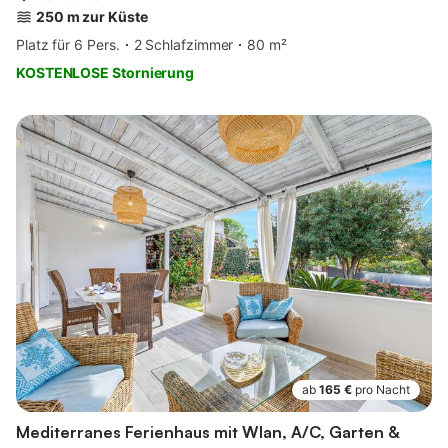
250 m zur Küste
Platz für 6 Pers.
2 Schlafzimmer
80 m²
KOSTENLOSE Stornierung
ab
165 €
pro Nacht
Mediterranes Ferienhaus mit Wlan, A/C, Garten &