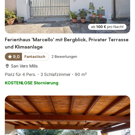
ab
100 €
pro Nacht
Ferienhaus 'Marcello' mit Bergblick, Privater Terrasse
und Klimaanlage
9,0
Fantastisch
2
Bewertungen
San Vero Milis
Platz für 4 Pers.
3 Schlafzimmer
90 m²
KOSTENLOSE Stornierung