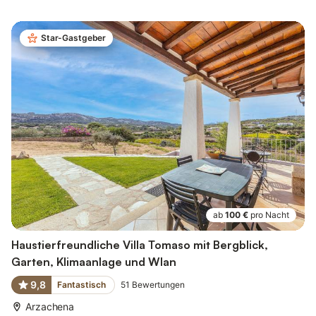
Star-Gastgeber
ab
100 €
pro Nacht
Haustierfreundliche Villa Tomaso mit Bergblick,
Garten, Klimaanlage und Wlan
9,8
Fantastisch
51
Bewertungen
Arzachena