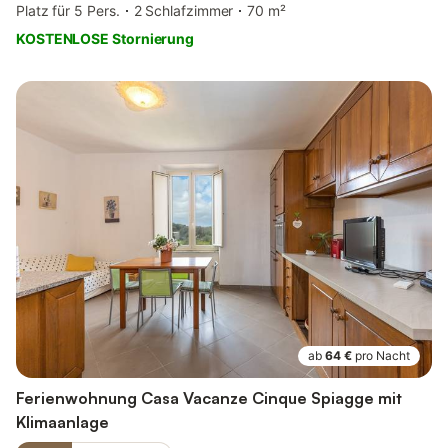
Platz für 5 Pers.
2 Schlafzimmer
70 m²
KOSTENLOSE Stornierung
ab
64 €
pro Nacht
Ferienwohnung Casa Vacanze Cinque Spiagge mit
Klimaanlage