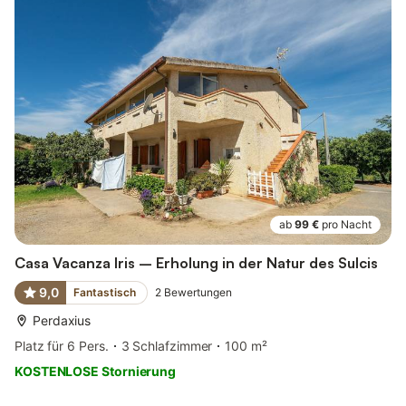
ab
99 €
pro Nacht
Casa Vacanza Iris – Erholung in der Natur des Sulcis
9,0
Fantastisch
2
Bewertungen
Perdaxius
Platz für 6 Pers.
3 Schlafzimmer
100 m²
KOSTENLOSE Stornierung