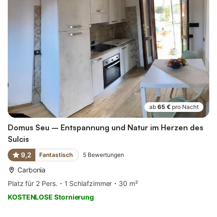
ab
65 €
pro Nacht
Domus Seu – Entspannung und Natur im Herzen des
Sulcis
9,2
Fantastisch
5
Bewertungen
Carbonia
Platz für 2 Pers.
1 Schlafzimmer
30 m²
KOSTENLOSE Stornierung