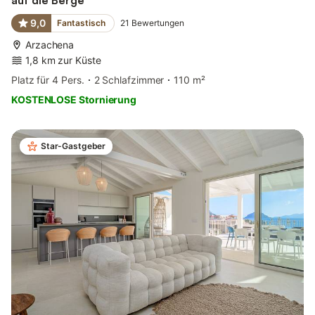
auf die Berge
9,0
Fantastisch
21
Bewertungen
Arzachena
1,8 km zur Küste
Platz für 4 Pers.
2 Schlafzimmer
110 m²
KOSTENLOSE Stornierung
Star-Gastgeber