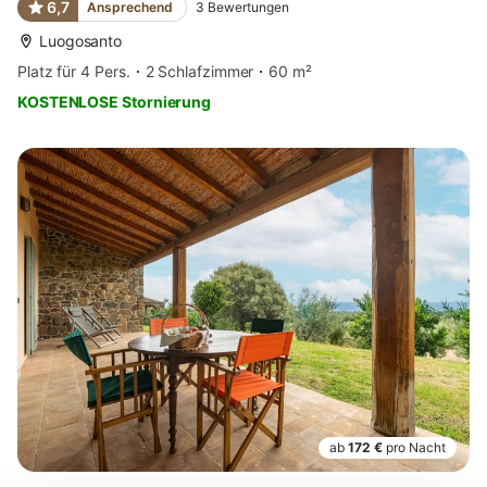
6,7
Ansprechend
3
Bewertungen
Luogosanto
Platz für 4 Pers.
2 Schlafzimmer
60 m²
KOSTENLOSE Stornierung
ab
172 €
pro Nacht