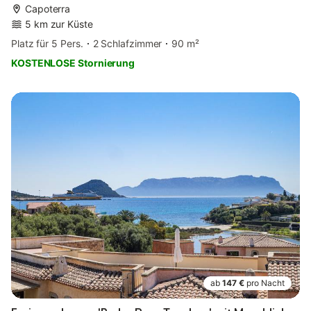
Capoterra
5 km zur Küste
Platz für 5 Pers.
2 Schlafzimmer
90 m²
KOSTENLOSE Stornierung
ab
147 €
pro Nacht