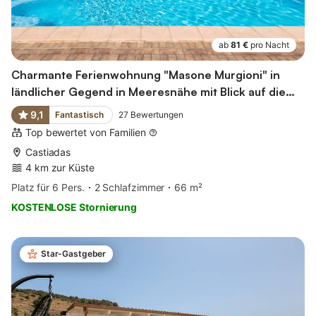
ab
81 €
pro Nacht
Charmante Ferienwohnung "Masone Murgioni" in
ländlicher Gegend in Meeresnähe mit Blick auf die
Berge
9,1
Fantastisch
27
Bewertungen
Top bewertet von Familien
Castiadas
4 km zur Küste
Platz für 6 Pers.
2 Schlafzimmer
66 m²
KOSTENLOSE Stornierung
Star-Gastgeber