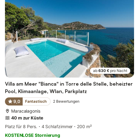
ab
630 €
pro Nacht
Villa am Meer "Bianca" in Torre delle Stelle, beheizter
Pool, Klimaanlage, Wlan, Parkplatz
9,0
Fantastisch
2
Bewertungen
Maracalagonis
40 m zur Küste
Platz für 8 Pers.
4 Schlafzimmer
200 m²
KOSTENLOSE Stornierung