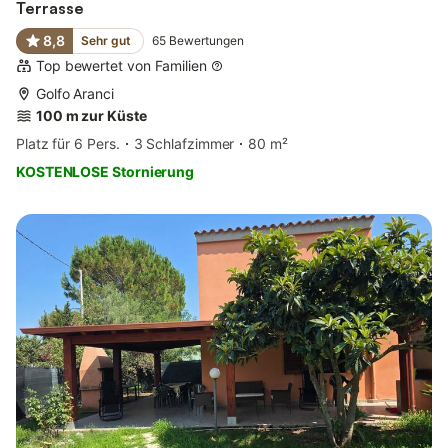
Terrasse
8,8
Sehr gut
65
Bewertungen
Top bewertet von Familien
Golfo Aranci
100 m zur Küste
Platz für 6 Pers.
3 Schlafzimmer
80 m²
KOSTENLOSE Stornierung