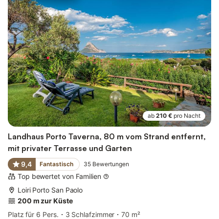
ab
210 €
pro Nacht
Landhaus Porto Taverna, 80 m vom Strand entfernt,
mit privater Terrasse und Garten
9,4
Fantastisch
35
Bewertungen
Top bewertet von Familien
Loiri Porto San Paolo
200 m zur Küste
Platz für 6 Pers.
3 Schlafzimmer
70 m²